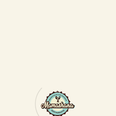
Reserve una mesa en línea
Utilice nuestro formulario de reserva en línea
para reservar su mesa en nuestro restaurante.
Reservar una mesa