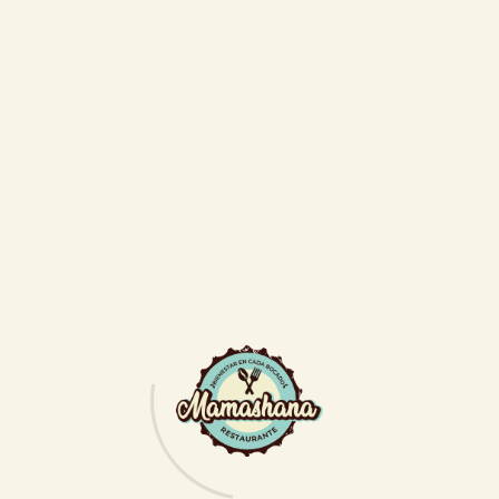
Reserve una mesa en línea
Utilice nuestro formulario de reserva en línea
para reservar su mesa en nuestro restaurante.
Reservar una mesa